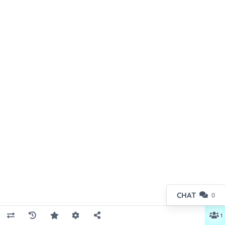
CHAT
0
1